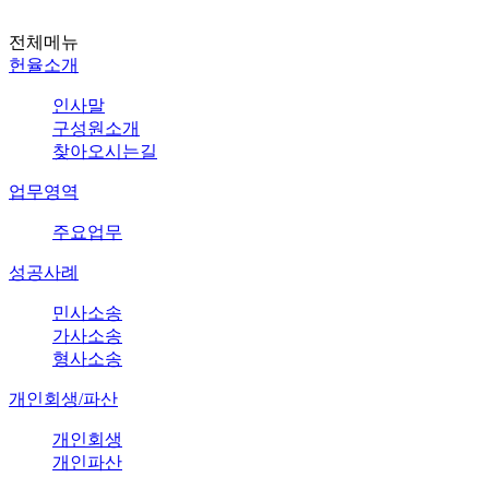
전체메뉴
헌율소개
인사말
구성원소개
찾아오시는길
업무영역
주요업무
성공사례
민사소송
가사소송
형사소송
개인회생/파산
개인회생
개인파산