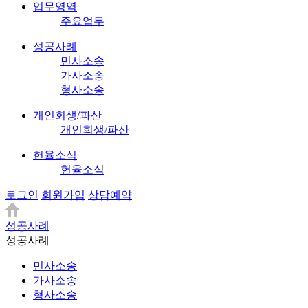
업무영역
주요업무
성공사례
민사소송
가사소송
형사소송
개인회생/파산
개인회생/파산
헌율소식
헌율소식
로그인
회원가입
상담예약
성공사례
성공사례
민사소송
가사소송
형사소송