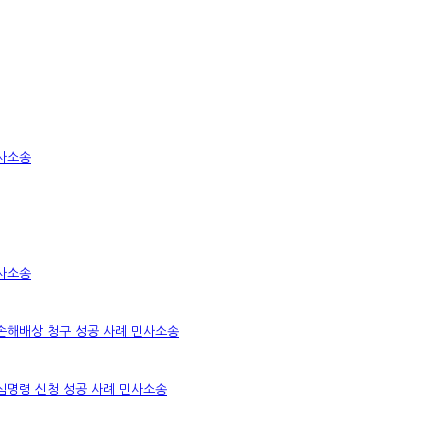
사소송
사소송
 손해배상 청구 성공 사례
민사소송
추심명령 신청 성공 사례
민사소송