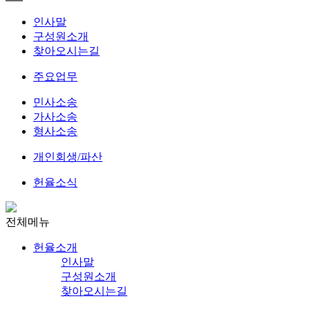
인사말
구성원소개
찾아오시는길
주요업무
민사소송
가사소송
형사소송
개인회생/파산
헌율소식
전체메뉴
헌율소개
인사말
구성원소개
찾아오시는길