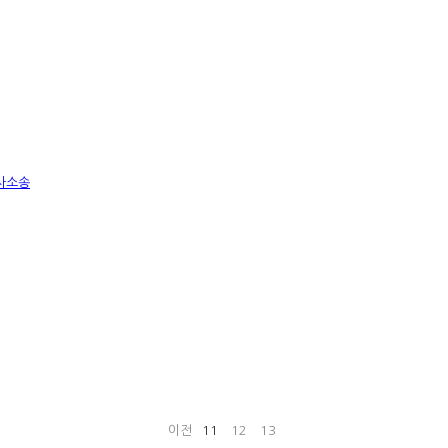
사소송
이전
11
12
13